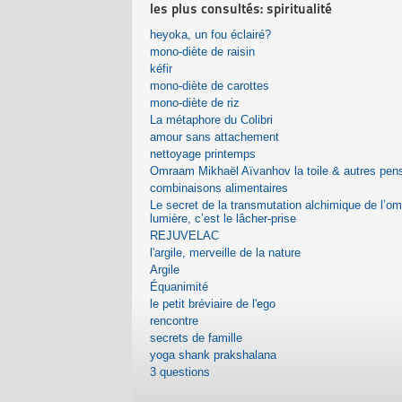
les plus consultés: spiritualité
heyoka, un fou éclairé?
mono-diète de raisin
kéfir
mono-diète de carottes
mono-diète de riz
La métaphore du Colibri
amour sans attachement
nettoyage printemps
Omraam Mikhaël Aïvanhov la toile & autres pen
combinaisons alimentaires
Le secret de la transmutation alchimique de l’o
lumière, c’est le lâcher-prise
REJUVELAC
l'argile, merveille de la nature
Argile
Équanimité
le petit bréviaire de l'ego
rencontre
secrets de famille
yoga shank prakshalana
3 questions