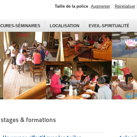
Taille de la police
Augmenter
Réinitialiser
-CURES-SÉMINAIRES
LOCALISATION
EVEIL-SPIRITUALITÉ
stages & formations