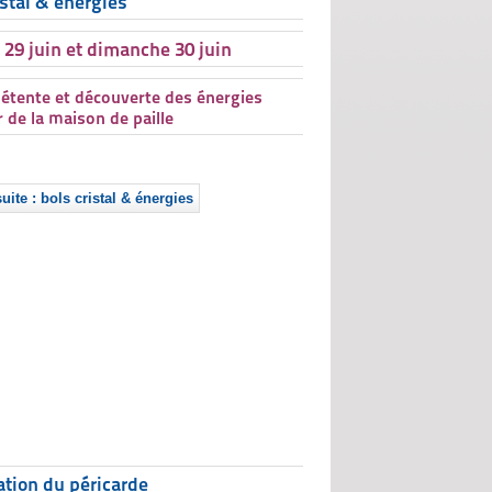
istal & énergies
29 juin et dimanche 30 juin
détente et découverte
des énergies
 de la maison de paille
suite : bols cristal & énergies
ration du péricarde