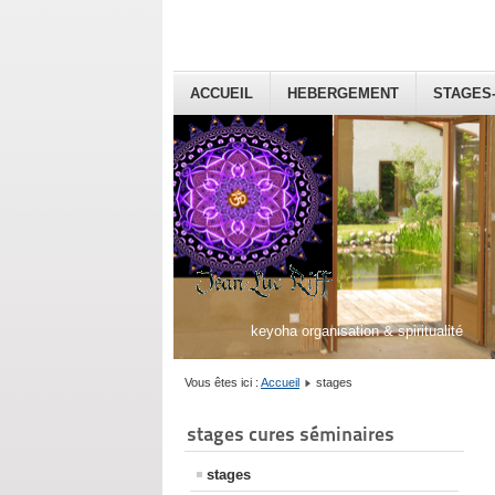
ACCUEIL
HEBERGEMENT
STAGES
keyoha organisation & spiritualité
Vous êtes ici :
Accueil
stages
stages cures séminaires
stages