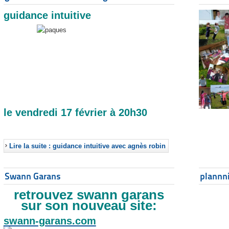
guidance intuitive
le vendredi 17 février à 20h30
Lire la suite : guidance intuitive avec agnès robin
Swann Garans
plannn
retrouvez swann garans
sur son nouveau site:
swann-garans.com