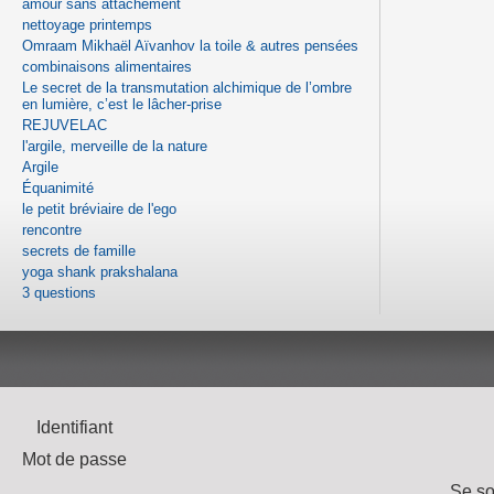
amour sans attachement
nettoyage printemps
Omraam Mikhaël Aïvanhov la toile & autres pensées
combinaisons alimentaires
Le secret de la transmutation alchimique de l’ombre
en lumière, c’est le lâcher-prise
REJUVELAC
l'argile, merveille de la nature
Argile
Équanimité
le petit bréviaire de l'ego
rencontre
secrets de famille
yoga shank prakshalana
3 questions
Identifiant
Mot de passe
Se so