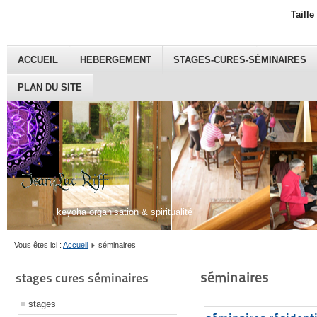
Taille
ACCUEIL
HEBERGEMENT
STAGES-CURES-SÉMINAIRES
PLAN DU SITE
keyoha organisation & spiritualité
Vous êtes ici :
Accueil
séminaires
séminaires
stages cures séminaires
stages