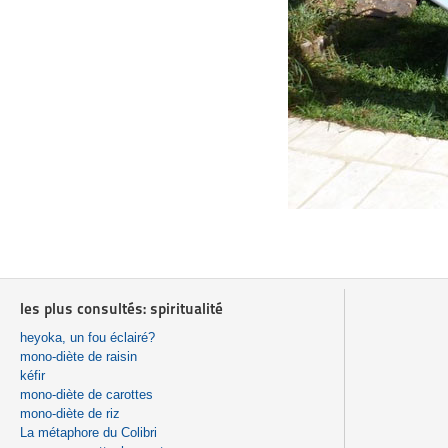
les plus consultés: spiritualité
heyoka, un fou éclairé?
mono-diète de raisin
kéfir
mono-diète de carottes
mono-diète de riz
La métaphore du Colibri