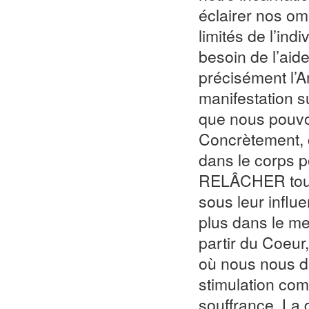
éclairer nos om
limités de l’ind
besoin de l’aide
précisément l’A
manifestation su
que nous pouvon
Concrètement, 
dans le corps 
RELÂCHER toute
sous leur infl
plus dans le men
partir du Coeur,
où nous nous d
stimulation com
souffrance. La