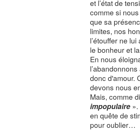
et l’état de ten
comme si nous l
que sa présence
limites, nos hon
l’étouffer ne lu
le bonheur et la
En nous éloigna
l’abandonnons à 
donc d'amour. 
devons nous en 
Mais, comme di
impopulaire
». 
en quête de sti
pour oublier…