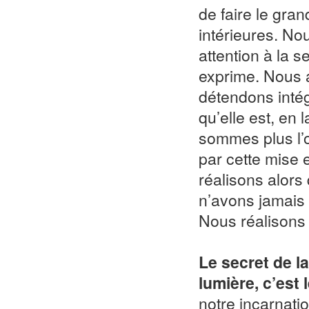
de faire le gra
intérieures. No
attention à la s
exprime. Nous 
détendons inté
qu’elle est, en 
sommes plus l’o
par cette mise 
réalisons alors
n’avons jamais
Nous réalisons 
Le secret de l
lumière, c’est 
notre incarnatio