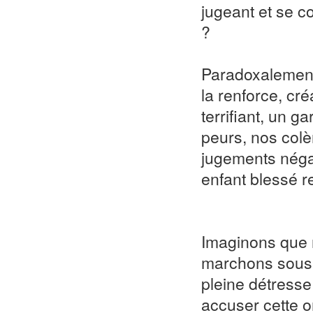
jugeant et se c
?
Paradoxalement, 
la renforce, cré
terrifiant, un 
peurs, nos colè
jugements négati
enfant blessé r
Imaginons que 
marchons sous l
pleine détresse
accuser cette o