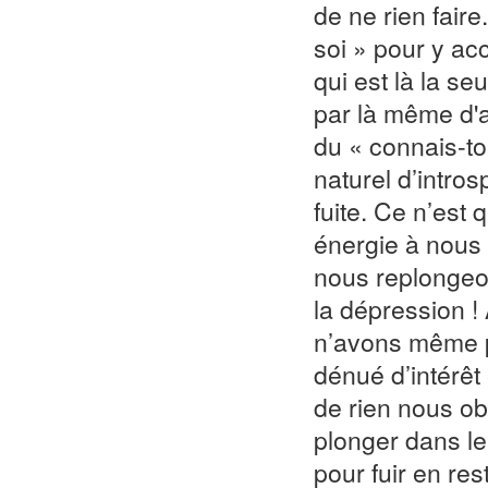
de ne rien faire
soi » pour y acc
qui est là la se
par là même d'a
du « connais-to
naturel d’intros
fuite. Ce n’est
énergie à nous 
nous replongeon
la dépression !
n’avons même pl
dénué d’intérêt
de rien nous ob
plonger dans le
pour fuir en re