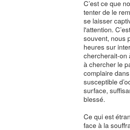
C’est ce que nou
tenter de le rem
se laisser capt
l'attention. C’
souvent, nous p
heures sur int
chercherait-on 
à chercher le p
complaire dans l
susceptible d’o
surface, suffis
blessé.
Ce qui est étran
face à la souffr