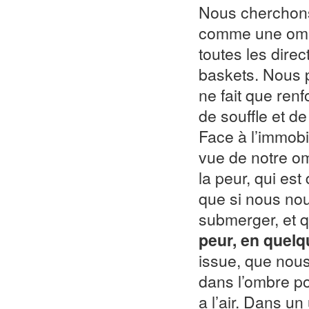
Nous cherchons
comme une omb
toutes les direct
baskets. Nous p
ne fait que ren
de souffle et 
Face à l’immobi
vue de notre om
la peur, qui est
que si nous no
submerger, et q
peur, en quelq
issue, que nous
dans l’ombre pou
a l’air. Dans u