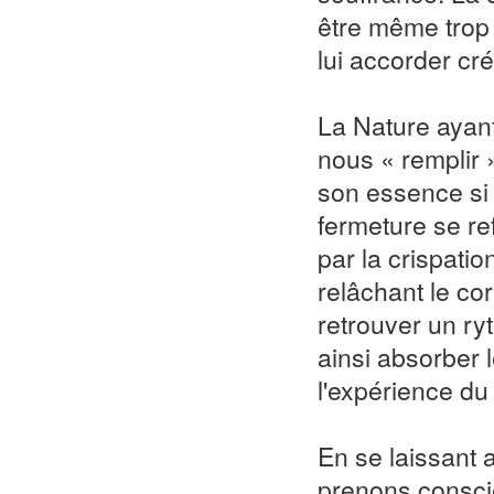
être même trop 
lui accorder cré
La Nature ayant
nous « remplir 
son essence si
fermeture se re
par la crispatio
relâchant le co
retrouver un ry
ainsi absorber l
l'expérience du 
En se laissant 
prenons conscie