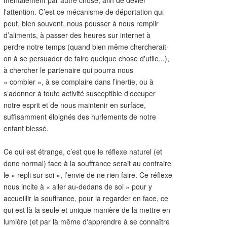
l'attention. C’est ce mécanisme de déportation qui
peut, bien souvent, nous pousser à nous remplir
d’aliments, à passer des heures sur internet à
perdre notre temps (quand bien même chercherait-
on à se persuader de faire quelque chose d'utile...),
à chercher le partenaire qui pourra nous
« combler », à se complaire dans l’inertie, ou à
s’adonner à toute activité susceptible d’occuper
notre esprit et de nous maintenir en surface,
suffisamment éloignés des hurlements de notre
enfant blessé.
Ce qui est étrange, c’est que le réflexe naturel (et
donc normal) face à la souffrance serait au contraire
le « repli sur soi », l’envie de ne rien faire. Ce réflexe
nous incite à « aller au-dedans de soi » pour y
accueillir la souffrance, pour la regarder en face, ce
qui est là la seule et unique manière de la mettre en
lumière (et par là même d'apprendre à se connaître