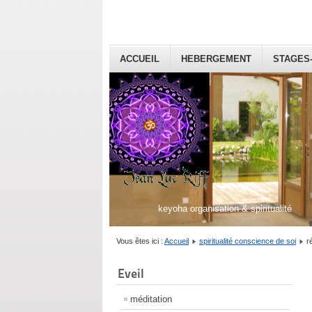
ACCUEIL
HEBERGEMENT
STAGES
keyoha organisation & spiritualité
Vous êtes ici :
Accueil
spiritualité conscience de soi
r
Eveil
méditation