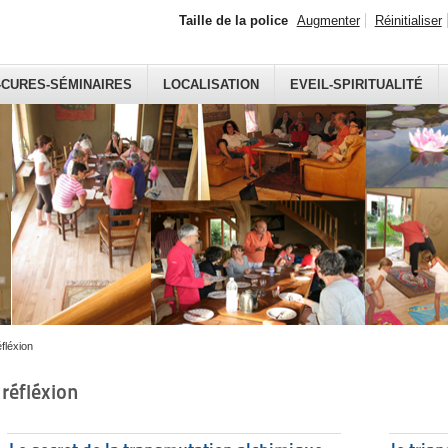
Taille de la police
Augmenter
Réinitialiser
-CURES-SÉMINAIRES
LOCALISATION
EVEIL-SPIRITUALITÉ
éfléxion
réfléxion