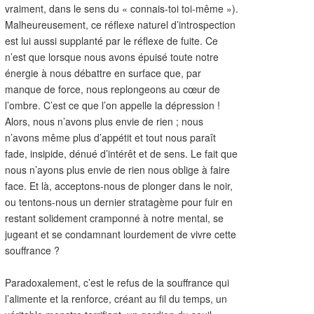
vraiment, dans le sens du « connais-toi toi-même »).
Malheureusement, ce réflexe naturel d’introspection
est lui aussi supplanté par le réflexe de fuite. Ce
n’est que lorsque nous avons épuisé toute notre
énergie à nous débattre en surface que, par
manque de force, nous replongeons au cœur de
l’ombre. C’est ce que l’on appelle la dépression !
Alors, nous n’avons plus envie de rien ; nous
n’avons même plus d’appétit et tout nous paraît
fade, insipide, dénué d’intérêt et de sens. Le fait que
nous n’ayons plus envie de rien nous oblige à faire
face. Et là, acceptons-nous de plonger dans le noir,
ou tentons-nous un dernier stratagème pour fuir en
restant solidement cramponné à notre mental, se
jugeant et se condamnant lourdement de vivre cette
souffrance ?
Paradoxalement, c’est le refus de la souffrance qui
l’alimente et la renforce, créant au fil du temps, un