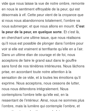
vide que nous laisse la vue de notre ombre, remonte
en nous le sentiment effroyable de la peur, qui est
désormais à vif. Cette peur vient de la croyance que
si nous nous abandonnons totalement, l’ombre va
nous submerger, et que nous allons en mourir.
C’est
la peur de la peur, en quelque sorte
. Et c’est là,
en cherchant une ultime issue, que nous réalisons
qu’il nous est possible de plonger dans l’ombre pour
voir si elle est vraiment si terrifiante qu’elle en a l’air.
Dans un ultime élan de courage et de foi, nous
acceptons de faire le grand saut dans le gouffre
sans fond de nos ténèbres intérieures. Nous lâchons
prise, en accordant toute notre attention à la
sensation de ce vide, et à toutes les émotions qu’il
exprime. Nous acceptons, nous cessons de lutter,
nous nous détendons intégralement. Nous
contemplons l’ombre telle qu’elle est, en la
ressentant de l’intérieur. Ainsi, nous ne sommes plus
l’ombre, mais la lumière qui contemple l’ombre, et