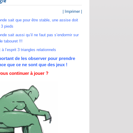
ngle
| Imprimer |
nde sait que pour être stable, une assise doit
 3 pieds
nde sait aussi qu’il ne faut pas s’endormir sur
e tabouret !!!
 à l’esprit 3 triangles relationnels
mportant de les observer pour prendre
ce que ce ne sont que des jeux !
ous continuer à jouer ?