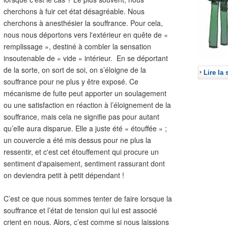
cherchons à fuir cet état désagréable. Nous
cherchons à anesthésier la souffrance. Pour cela,
nous nous déportons vers l'extérieur en quête de «
remplissage », destiné à combler la sensation
insoutenable de « vide » intérieur. En se déportant
de la sorte, on sort de soi, on s’éloigne de la
Lire la 
souffrance pour ne plus y être exposé. Ce
mécanisme de fuite peut apporter un soulagement
ou une satisfaction en réaction à l’éloignement de la
souffrance, mais cela ne signifie pas pour autant
qu’elle aura disparue. Elle a juste été « étouffée » ;
un couvercle a été mis dessus pour ne plus la
ressentir, et c'est cet étouffement qui procure un
sentiment d'apaisement, sentiment rassurant dont
on deviendra petit à petit dépendant !
C’est ce que nous sommes tenter de faire lorsque la
souffrance et l’état de tension qui lui est associé
crient en nous. Alors, c’est comme si nous laissions