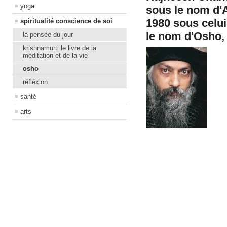
yoga
sous le nom d'
1980 sous celu
spiritualité conscience de soi
le nom d'Osho,
la pensée du jour
krishnamurti le livre de la
méditation et de la vie
osho
réfléxion
santé
arts