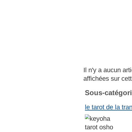
Il n'y a aucun ar
affichées sur cet
Sous-catégor
le tarot de la tr