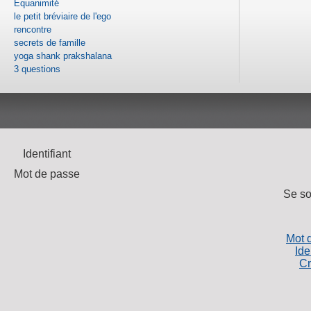
Équanimité
le petit bréviaire de l'ego
rencontre
secrets de famille
yoga shank prakshalana
3 questions
Identifiant
Mot de passe
Se so
Mot 
Ide
Cr