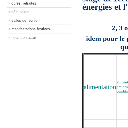
cures, retraites
énergies et 
séminaires
salles de réunion
2, 3 
manifestations festives
idem pour le 
nous contacter
qu
aliment
alimentation
graine
combin