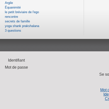
Argile
Équanimité
le petit bréviaire de l'ego
rencontre
secrets de famille
yoga shank prakshalana
3 questions
Identifiant
Mot de passe
Se so
Mot 
Ide
Cr