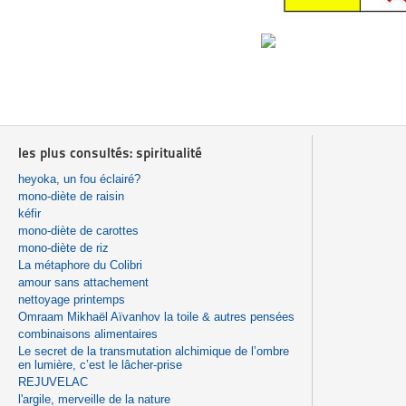
les plus consultés: spiritualité
heyoka, un fou éclairé?
mono-diète de raisin
kéfir
mono-diète de carottes
mono-diète de riz
La métaphore du Colibri
amour sans attachement
nettoyage printemps
Omraam Mikhaël Aïvanhov la toile & autres pensées
combinaisons alimentaires
Le secret de la transmutation alchimique de l’ombre
en lumière, c’est le lâcher-prise
REJUVELAC
l'argile, merveille de la nature