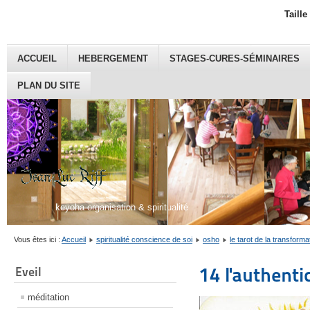
Taille
ACCUEIL
HEBERGEMENT
STAGES-CURES-SÉMINAIRES
PLAN DU SITE
keyoha organisation & spiritualité
Vous êtes ici :
Accueil
spiritualité conscience de soi
osho
le tarot de la transforma
14 l'authentic
Eveil
méditation