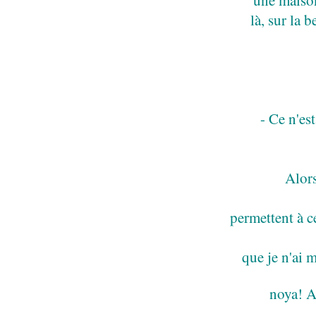
là, sur la 
- Ce n'es
Alor
permettent à cet
que je n'ai m
noya! A