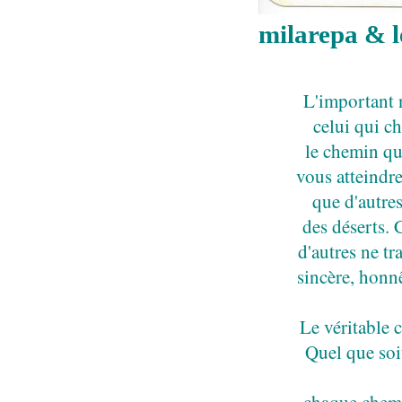
milarepa & l
L'important n
celui qui c
le chemin qu
vous atteindre
que d'autres
des déserts. 
d'autres ne tr
sincère, honnê
Le véritable 
Quel que soi
chaque chemi