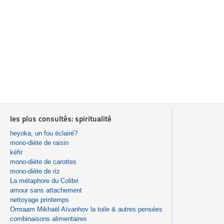
les plus consultés: spiritualité
heyoka, un fou éclairé?
mono-diète de raisin
kéfir
mono-diète de carottes
mono-diète de riz
La métaphore du Colibri
amour sans attachement
nettoyage printemps
Omraam Mikhaël Aïvanhov la toile & autres pensées
combinaisons alimentaires