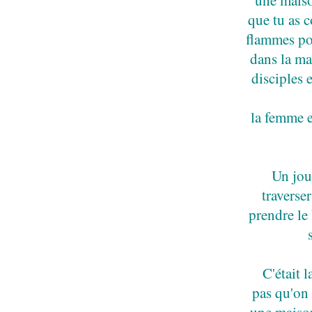
que tu as c
flammes po
dans la ma
disciples 
la femme e
Un jour
traverser
prendre le
C'était l
pas qu'on 
une maison 