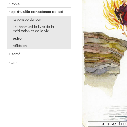
yoga
spiritualité conscience de soi
la pensée du jour
krishnamurti le livre de la
méditation et de la vie
osho
réfléxion
santé
arts