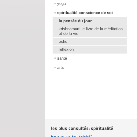
yoga
spiritualité conscience de soi
la pensée du jour
krishnamurti le livre de la méditation
et de la vie
osho
réfléxion
santé
arts
les plus consultés: spiritualité