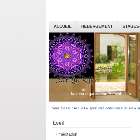
ACCUEIL
HEBERGEMENT
STAGES
keyoha organisation & spiritualité
Vous êtes ici :
Accueil
spiritualité conscience de soi
l
Eveil
méditation