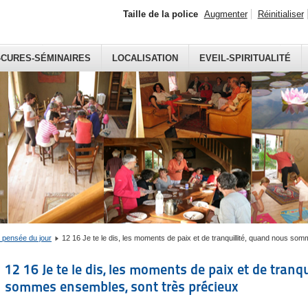
Taille de la police
Augmenter
Réinitialiser
-CURES-SÉMINAIRES
LOCALISATION
EVEIL-SPIRITUALITÉ
a pensée du jour
12 16 Je te le dis, les moments de paix et de tranquillité, quand nous so
12 16 Je te le dis, les moments de paix et de tranq
sommes ensembles, sont très précieux