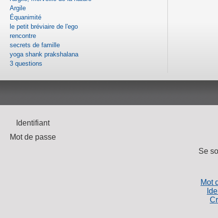
Argile
Équanimité
le petit bréviaire de l'ego
rencontre
secrets de famille
yoga shank prakshalana
3 questions
Identifiant
Mot de passe
Se so
Mot 
Ide
Cr