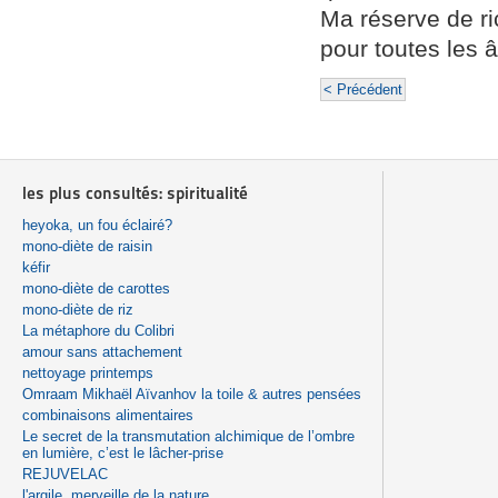
Ma réserve de ri
pour toutes les 
< Précédent
les plus consultés: spiritualité
heyoka, un fou éclairé?
mono-diète de raisin
kéfir
mono-diète de carottes
mono-diète de riz
La métaphore du Colibri
amour sans attachement
nettoyage printemps
Omraam Mikhaël Aïvanhov la toile & autres pensées
combinaisons alimentaires
Le secret de la transmutation alchimique de l’ombre
en lumière, c’est le lâcher-prise
REJUVELAC
l'argile, merveille de la nature