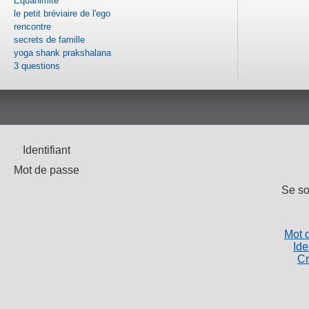
Équanimité
le petit bréviaire de l'ego
rencontre
secrets de famille
yoga shank prakshalana
3 questions
Identifiant
Mot de passe
Se so
Mot 
Ide
Cr