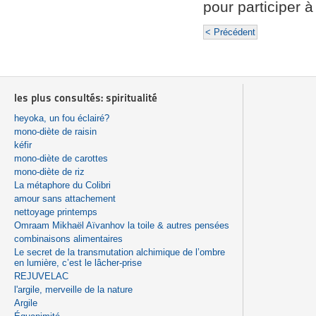
pour participer à
< Précédent
les plus consultés: spiritualité
heyoka, un fou éclairé?
mono-diète de raisin
kéfir
mono-diète de carottes
mono-diète de riz
La métaphore du Colibri
amour sans attachement
nettoyage printemps
Omraam Mikhaël Aïvanhov la toile & autres pensées
combinaisons alimentaires
Le secret de la transmutation alchimique de l’ombre
en lumière, c’est le lâcher-prise
REJUVELAC
l'argile, merveille de la nature
Argile