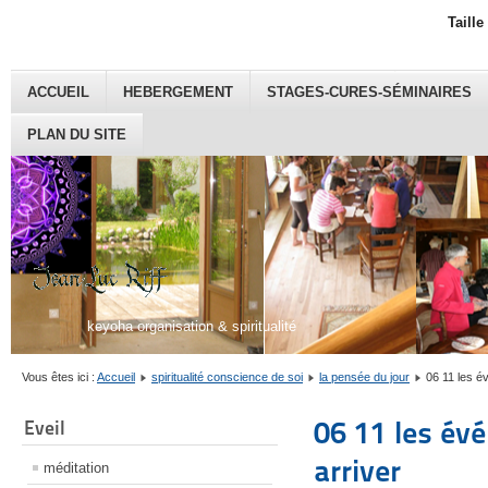
Taille
ACCUEIL
HEBERGEMENT
STAGES-CURES-SÉMINAIRES
PLAN DU SITE
keyoha organisation & spiritualité
Vous êtes ici :
Accueil
spiritualité conscience de soi
la pensée du jour
06 11 les é
06 11 les év
Eveil
arriver
méditation