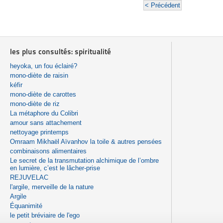
< Précédent
les plus consultés: spiritualité
heyoka, un fou éclairé?
mono-diète de raisin
kéfir
mono-diète de carottes
mono-diète de riz
La métaphore du Colibri
amour sans attachement
nettoyage printemps
Omraam Mikhaël Aïvanhov la toile & autres pensées
combinaisons alimentaires
Le secret de la transmutation alchimique de l’ombre
en lumière, c’est le lâcher-prise
REJUVELAC
l'argile, merveille de la nature
Argile
Équanimité
le petit bréviaire de l'ego