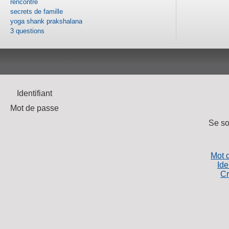
rencontre
secrets de famille
yoga shank prakshalana
3 questions
Identifiant
Mot de passe
Se so
Mot 
Ide
Cr