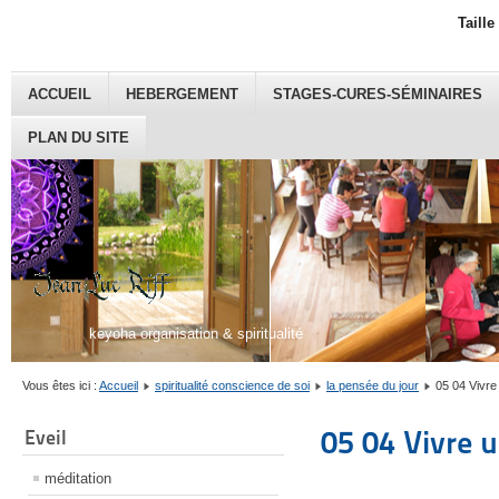
Taille
ACCUEIL
HEBERGEMENT
STAGES-CURES-SÉMINAIRES
PLAN DU SITE
keyoha organisation & spiritualité
Vous êtes ici :
Accueil
spiritualité conscience de soi
la pensée du jour
05 04 Vivre 
05 04 Vivre u
Eveil
méditation