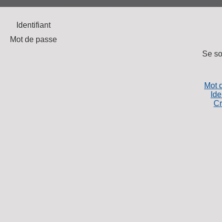
Identifiant
Mot de passe
Se so
Mot 
Ide
Cr