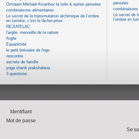
pensées
Omraam Mikhaël Aïvanhov la toile & autres pensées
combinaisons 
combinaisons alimentaires
Le secret de l
Le secret de la transmutation alchimique de l’ombre
l’ombre en lum
en lumière, c’est le lâcher-prise
REJUVELAC
l'argile, merveille de la nature
Argile
Équanimité
le petit bréviaire de l'ego
rencontre
secrets de famille
yoga shank prakshalana
3 questions
Identifiant
Mot de passe
Se so