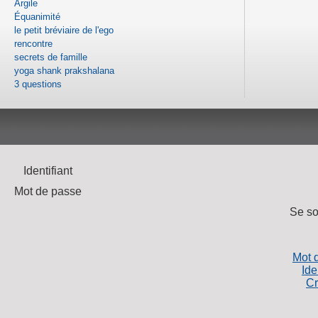
Argile
Équanimité
le petit bréviaire de l'ego
rencontre
secrets de famille
yoga shank prakshalana
3 questions
Identifiant
Mot de passe
Se so
Mot 
Ide
Cr