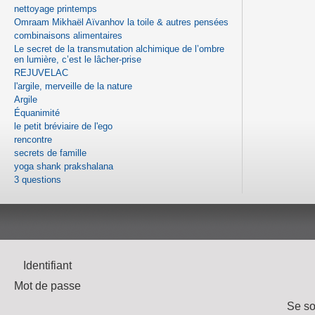
nettoyage printemps
Omraam Mikhaël Aïvanhov la toile & autres pensées
combinaisons alimentaires
Le secret de la transmutation alchimique de l’ombre
en lumière, c’est le lâcher-prise
REJUVELAC
l'argile, merveille de la nature
Argile
Équanimité
le petit bréviaire de l'ego
rencontre
secrets de famille
yoga shank prakshalana
3 questions
Identifiant
Mot de passe
Se so