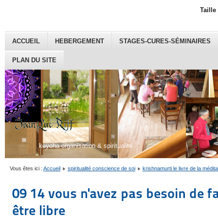
Taille
ACCUEIL
HEBERGEMENT
STAGES-CURES-SÉMINAIRES
PLAN DU SITE
keyoha organisation & spiritualité
Vous êtes ici :
Accueil
spiritualité conscience de soi
krishnamurti le livre de la médita
09 14 vous n'avez pas besoin de fa
être libre