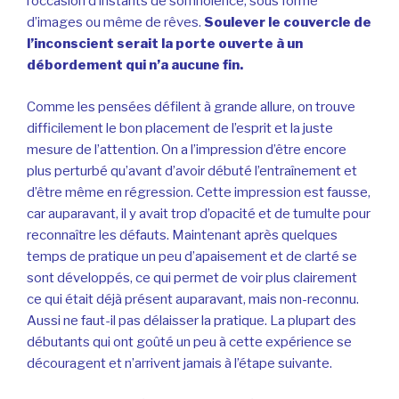
l’occasion d’instants de somnolence, sous forme
d’images ou même de rêves.
Soulever le couvercle de
l’inconscient serait la porte ouverte à un
débordement qui n’a aucune fin.
Comme les pensées défilent à grande allure, on trouve
difficilement le bon placement de l’esprit et la juste
mesure de l’attention. On a l’impression d’être encore
plus perturbé qu’avant d’avoir débuté l’entraînement et
d’être même en régression. Cette impression est fausse,
car auparavant, il y avait trop d’opacité et de tumulte pour
reconnaître les défauts. Maintenant après quelques
temps de pratique un peu d’apaisement et de clarté se
sont développés, ce qui permet de voir plus clairement
ce qui était déjà présent auparavant, mais non-reconnu.
Aussi ne faut-il pas délaisser la pratique. La plupart des
débutants qui ont goûté un peu à cette expérience se
découragent et n’arrivent jamais à l’étape suivante.