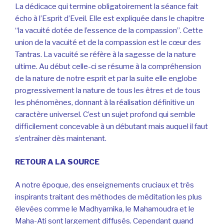
La dédicace qui termine obligatoirement la séance fait
écho à l’Esprit d’Eveil. Elle est expliquée dans le chapitre
“la vacuité dotée de l’essence de la compassion”. Cette
union de la vacuité et de la compassion est le cœur des
Tantras. La vacuité se réfère à la sagesse de la nature
ultime. Au début celle-ci se résume à la compréhension
de la nature de notre esprit et par la suite elle englobe
progressivement la nature de tous les êtres et de tous
les phénomènes, donnant à la réalisation définitive un
caractère universel. C’est un sujet profond qui semble
difficilement concevable à un débutant mais auquel il faut
s’entraîner dès maintenant.
RETOUR A LA SOURCE
A notre époque, des enseignements cruciaux et très
inspirants traitant des méthodes de méditation les plus
élevées comme le Madhyamika, le Mahamoudra et le
Maha-Ati sont largement diffusés. Cependant quand