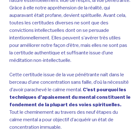
nature essentiellement vide de l’esprit, la vue pénétrante.
Grâce à elle notre appréhension de la réalité, qui
auparavant était profane, devient spirituelle. Avant cela,
toutes les certitudes diverses ne sont que des
convictions intellectuelles dont on se persuade
intentionnellement. Elles peuvent s’avérer très utiles
pour améliorer notre façon d’être, mais elles ne sont pas
la certitude authentique et suffisante issue d’une
méditation non-intellectuelle.
Cette certitude issue de la vue pénétrante naît dans le
berceau d’une concentration sans faille, d’où la nécessité
d’avoir parachevé le calme mental.
C’est pourquoi les
techniques d’apaisement du mental constituent le
fondement de la plupart des voies spirituelles.
Tout le cheminement au travers des neuf étapes du
calme mental a pour objectif d’acquérir un état de
concentration immuable.