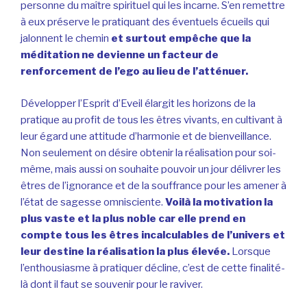
personne du maître spirituel qui les incarne. S’en remettre
à eux préserve le pratiquant des éventuels écueils qui
jalonnent le chemin
et surtout empêche que la
méditation ne devienne un facteur de
renforcement de l’ego au lieu de l’atténuer.
Développer l’Esprit d’Eveil élargit les horizons de la
pratique au profit de tous les êtres vivants, en cultivant à
leur égard une attitude d’harmonie et de bienveillance.
Non seulement on désire obtenir la réalisation pour soi-
même, mais aussi on souhaite pouvoir un jour délivrer les
êtres de l’ignorance et de la souffrance pour les amener à
l’état de sagesse omnisciente.
Voilà la motivation la
plus vaste et la plus noble car elle prend en
compte tous les êtres incalculables de l’univers et
leur destine la réalisation la plus élevée.
Lorsque
l’enthousiasme à pratiquer décline, c’est de cette finalité-
là dont il faut se souvenir pour le raviver.