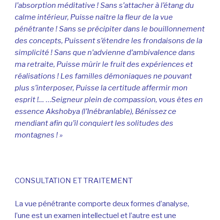
l’absorption méditative !
Sans s’attacher à l’étang du
calme intérieur,
Puisse naître la fleur de la vue
pénétrante !
Sans se précipiter dans le bouillonnement
des concepts,
Puissent s’étendre les frondaisons de la
simplicité !
Sans que n’advienne d’ambivalence dans
ma retraite,
Puisse mûrir le fruit des expériences et
réalisations !
Les familles démoniaques ne pouvant
plus s’interposer,
Puisse la certitude affermir mon
esprit !…
…
Seigneur plein de compassion, vous êtes en
essence Akshobya (l’Inébranlable),
Bénissez ce
mendiant afin qu’il conquiert les solitudes des
montagnes ! »
CONSULTATION ET TRAITEMENT
La vue pénétrante comporte deux formes d’analyse,
l’une est un examen intellectuel et l’autre est une