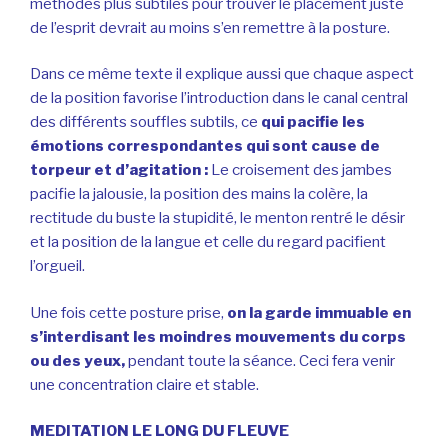
méthodes plus subtiles pour trouver le placement juste
de l’esprit devrait au moins s’en remettre à la posture.
Dans ce même texte il explique aussi que chaque aspect
de la position favorise l’introduction dans le canal central
des différents souffles subtils, ce
qui pacifie les
émotions correspondantes qui sont cause de
torpeur et d’agitation :
Le croisement des jambes
pacifie la jalousie, la position des mains la colère, la
rectitude du buste la stupidité, le menton rentré le désir
et la position de la langue et celle du regard pacifient
l’orgueil.
Une fois cette posture prise,
on la garde immuable en
s’interdisant les moindres mouvements du corps
ou des yeux,
pendant toute la séance. Ceci fera venir
une concentration claire et stable.
MEDITATION LE LONG DU FLEUVE