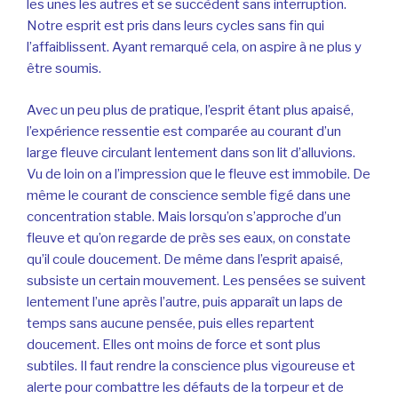
les unes les autres et se succèdent sans interruption.
Notre esprit est pris dans leurs cycles sans fin qui
l’affaiblissent. Ayant remarqué cela, on aspire à ne plus y
être soumis.
Avec un peu plus de pratique, l’esprit étant plus apaisé,
l’expérience ressentie est comparée au courant d’un
large fleuve circulant lentement dans son lit d’alluvions.
Vu de loin on a l’impression que le fleuve est immobile. De
même le courant de conscience semble figé dans une
concentration stable. Mais lorsqu’on s’approche d’un
fleuve et qu’on regarde de près ses eaux, on constate
qu’il coule doucement. De même dans l’esprit apaisé,
subsiste un certain mouvement. Les pensées se suivent
lentement l’une après l’autre, puis apparaît un laps de
temps sans aucune pensée, puis elles repartent
doucement. Elles ont moins de force et sont plus
subtiles. Il faut rendre la conscience plus vigoureuse et
alerte pour combattre les défauts de la torpeur et de