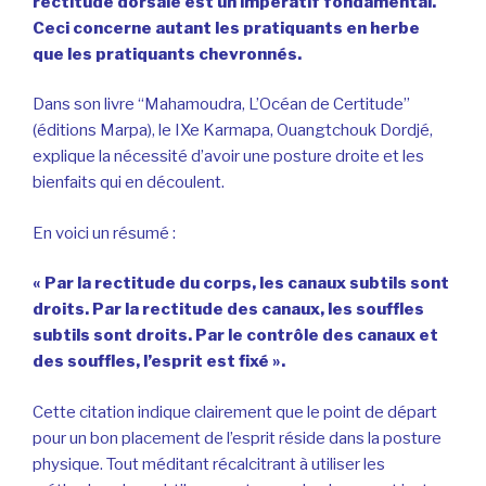
rectitude dorsale est un impératif fondamental.
Ceci concerne autant les pratiquants en herbe
que les pratiquants chevronnés.
Dans son livre “Mahamoudra, L’Océan de Certitude”
(éditions Marpa), le IXe Karmapa, Ouangtchouk Dordjé,
explique la nécessité d’avoir une posture droite et les
bienfaits qui en découlent.
En voici un résumé :
« Par la rectitude du corps, les canaux subtils sont
droits. Par la rectitude des canaux, les souffles
subtils sont droits. Par le contrôle des canaux et
des souffles, l’esprit est fixé ».
Cette citation indique clairement que le point de départ
pour un bon placement de l’esprit réside dans la posture
physique. Tout méditant récalcitrant à utiliser les