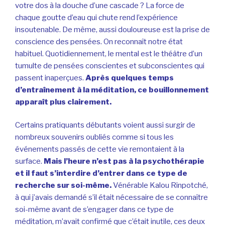
votre dos à la douche d’une cascade ? La force de
chaque goutte d’eau qui chute rend l’expérience
insoutenable. De même, aussi douloureuse est la prise de
conscience des pensées. On reconnaît notre état
habituel. Quotidiennement, le mental est le théâtre d’un
tumulte de pensées conscientes et subconscientes qui
passent inaperçues.
Après quelques temps
d’entraînement à la méditation, ce bouillonnement
apparaît plus clairement.
Certains pratiquants débutants voient aussi surgir de
nombreux souvenirs oubliés comme si tous les
événements passés de cette vie remontaient à la
surface.
Mais l’heure n’est pas à la psychothérapie
et il faut s’interdire d’entrer dans ce type de
recherche sur soi-même.
Vénérable Kalou Rinpotché,
à qui j’avais demandé s’il était nécessaire de se connaître
soi-même avant de s’engager dans ce type de
méditation, m’avait confirmé que c’était inutile, ces deux