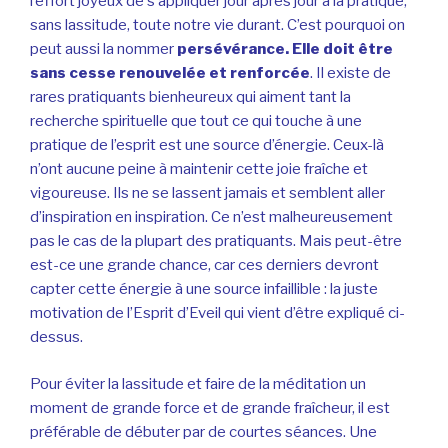
l’effort joyeux de s’appliquer jour après jour à la pratique,
sans lassitude, toute notre vie durant. C’est pourquoi on
peut aussi la nommer
persévérance. Elle doit être
sans cesse renouvelée et renforcée
. Il existe de
rares pratiquants bienheureux qui aiment tant la
recherche spirituelle que tout ce qui touche à une
pratique de l’esprit est une source d’énergie. Ceux-là
n’ont aucune peine à maintenir cette joie fraîche et
vigoureuse. Ils ne se lassent jamais et semblent aller
d’inspiration en inspiration. Ce n’est malheureusement
pas le cas de la plupart des pratiquants. Mais peut-être
est-ce une grande chance, car ces derniers devront
capter cette énergie à une source infaillible : la juste
motivation de l’Esprit d’Eveil qui vient d’être expliqué ci-
dessus.
Pour éviter la lassitude et faire de la méditation un
moment de grande force et de grande fraîcheur, il est
préférable de débuter par de courtes séances. Une