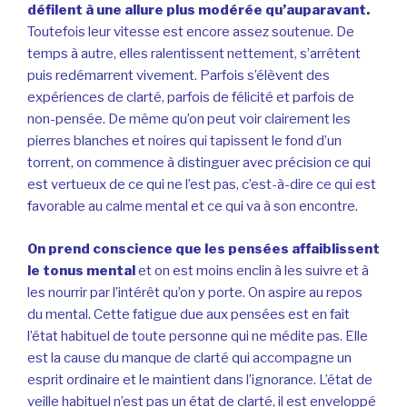
défilent à une allure plus modérée qu’auparavant.
Toutefois leur vitesse est encore assez soutenue. De
temps à autre, elles ralentissent nettement, s’arrêtent
puis redémarrent vivement. Parfois s’élèvent des
expériences de clarté, parfois de félicité et parfois de
non-pensée. De même qu’on peut voir clairement les
pierres blanches et noires qui tapissent le fond d’un
torrent, on commence à distinguer avec précision ce qui
est vertueux de ce qui ne l’est pas, c’est-à-dire ce qui est
favorable au calme mental et ce qui va à son encontre.
On prend conscience que les pensées affaiblissent
le tonus mental
et on est moins enclin à les suivre et à
les nourrir par l’intérêt qu’on y porte. On aspire au repos
du mental. Cette fatigue due aux pensées est en fait
l’état habituel de toute personne qui ne médite pas. Elle
est la cause du manque de clarté qui accompagne un
esprit ordinaire et le maintient dans l’ignorance. L’état de
veille habituel n’est pas un état de clarté, il est enveloppé