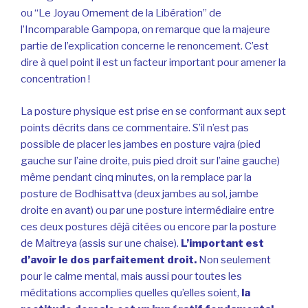
ou “Le Joyau Ornement de la Libération” de
l’Incomparable Gampopa, on remarque que la majeure
partie de l’explication concerne le renoncement. C’est
dire à quel point il est un facteur important pour amener la
concentration !
La posture physique est prise en se conformant aux sept
points décrits dans ce commentaire. S’il n’est pas
possible de placer les jambes en posture vajra (pied
gauche sur l’aine droite, puis pied droit sur l’aine gauche)
même pendant cinq minutes, on la remplace par la
posture de Bodhisattva (deux jambes au sol, jambe
droite en avant) ou par une posture intermédiaire entre
ces deux postures déjà citées ou encore par la posture
de Maitreya (assis sur une chaise).
L’important est
d’avoir le dos parfaitement droit.
Non seulement
pour le calme mental, mais aussi pour toutes les
méditations accomplies quelles qu’elles soient,
la