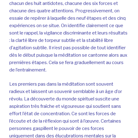
chacun des huit antidotes, chacune des six forces et
chacune des quatre attentions. Progressivement, on
essaie de repérer à laquelle des neuf étapes et des cinq
expériences on se situe. On identifie clairement ce que
sont le rappel, la vigilance discriminante et leurs résultats
: la clarté libre de torpeur subtile et la stabilité libre
d’agitation subtile. Il n’est pas possible de tout identifier
dès le début puisque la méditation se cantonne alors aux
premières étapes. Cela se fera graduellement au cours
de l’entraînement.
Les premiers pas dans la méditation sont souvent
radieux et laissent un souvenir semblable à un âge d’or
révolu. La découverte du monde spirituel suscite une
aspiration très fraîche et vigoureuse qui soutient sans
effort l’état de concentration. Ce sont les forces de
l’écoute et de la réflexion qui sont à l’œuvre. Certaines
personnes gaspillent le pouvoir de ces forces
uniquement dans des élucubrations mentales sur la