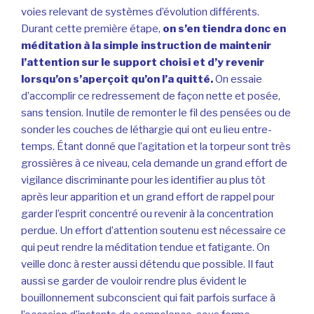
voies relevant de systèmes d’évolution différents.
Durant cette première étape,
on s’en tiendra donc en
méditation à la simple instruction de maintenir
l’attention sur le support choisi et d’y revenir
lorsqu’on s’aperçoit qu’on l’a quitté.
On essaie
d’accomplir ce redressement de façon nette et posée,
sans tension. Inutile de remonter le fil des pensées ou de
sonder les couches de léthargie qui ont eu lieu entre-
temps. Étant donné que l’agitation et la torpeur sont très
grossières à ce niveau, cela demande un grand effort de
vigilance discriminante pour les identifier au plus tôt
après leur apparition et un grand effort de rappel pour
garder l’esprit concentré ou revenir à la concentration
perdue. Un effort d’attention soutenu est nécessaire ce
qui peut rendre la méditation tendue et fatigante. On
veille donc à rester aussi détendu que possible. Il faut
aussi se garder de vouloir rendre plus évident le
bouillonnement subconscient qui fait parfois surface à