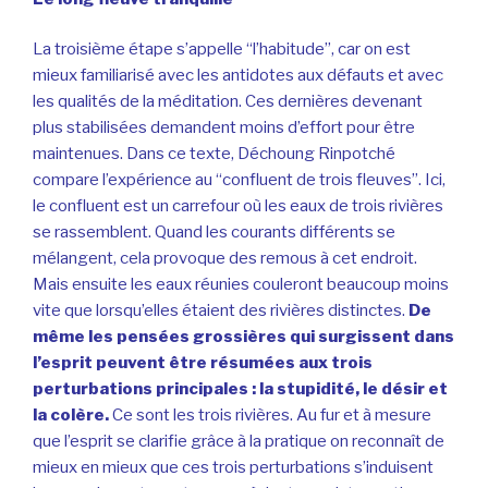
La troisième étape s’appelle “l’habitude”, car on est
mieux familiarisé avec les antidotes aux défauts et avec
les qualités de la méditation. Ces dernières devenant
plus stabilisées demandent moins d’effort pour être
maintenues. Dans ce texte, Déchoung Rinpotché
compare l’expérience au “confluent de trois fleuves”. Ici,
le confluent est un carrefour où les eaux de trois rivières
se rassemblent. Quand les courants différents se
mélangent, cela provoque des remous à cet endroit.
Mais ensuite les eaux réunies couleront beaucoup moins
vite que lorsqu’elles étaient des rivières distinctes.
De
même les pensées grossières qui surgissent dans
l’esprit peuvent être résumées aux trois
perturbations principales : la stupidité, le désir et
la colère.
Ce sont les trois rivières. Au fur et à mesure
que l’esprit se clarifie grâce à la pratique on reconnaît de
mieux en mieux que ces trois perturbations s’induisent