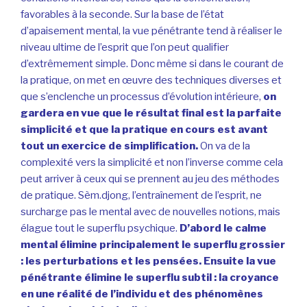
favorables à la seconde. Sur la base de l’état
d’apaisement mental, la vue pénétrante tend à réaliser le
niveau ultime de l’esprit que l’on peut qualifier
d’extrêmement simple. Donc même si dans le courant de
la pratique, on met en œuvre des techniques diverses et
que s’enclenche un processus d’évolution intérieure,
on
gardera en vue que le résultat final est la parfaite
simplicité et que la pratique en cours est avant
tout un exercice de simplification.
On va de la
complexité vers la simplicité et non l’inverse comme cela
peut arriver à ceux qui se prennent au jeu des méthodes
de pratique. Sèm.djong, l’entraînement de l’esprit, ne
surcharge pas le mental avec de nouvelles notions, mais
élague tout le superflu psychique.
D’abord le calme
mental élimine principalement le superflu grossier
: les perturbations et les pensées. Ensuite la vue
pénétrante élimine le superflu subtil : la croyance
en une réalité de l’individu et des phénomènes