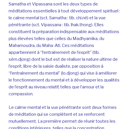
Samatha et Vipassana sont les deux types de
méditations essentielles à tout développement spirituel :
le calme mental (sct. Samatha : tib. chi.né) et la vue
pénétrante (sct. Vipassana : tib. lhak.thong). Elles
constituent la préparation indispensable aux méditations
plus élevées telles que celles du Madhyamika, du
Mahamoudra, du Maha-Ati. Ces méditations
appartiennent à “l’entraînement de l’esprit” (tib.
sèm.djong) dont le but est de réaliser la nature ultime de
l’esprit, libre de la saisie dualiste, par opposition à
“l’entraînement du mental” (lo.djong) qui vise à améliorer
le fonctionnement du mental et à développer les qualités
de l’esprit au niveau relatif, telles que l’amour et la
compassion.
Le calme mental et la vue pénétrante sont deux formes
de méditation qui se complètent et se renforcent
mutuellement. La première permet de réunir toutes les
conditions intérieures, telles que la concentration,