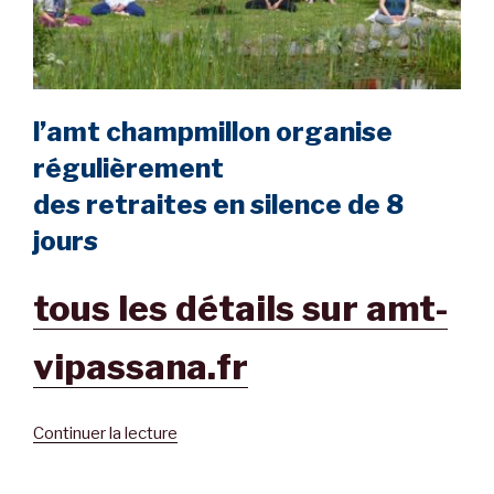
l’amt champmillon organise
régulièrement
des retraites en silence de 8
jours
tous les détails sur amt-
vipassana.fr
Continuer la lecture
de
« retraite
de