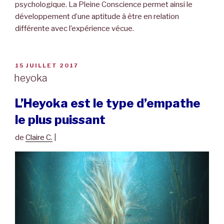
psychologique. La Pleine Conscience permet ainsi le
développement d’une aptitude à être en relation
différente avec l’expérience vécue.
PUBLIÉ
15 JUILLET 2017
LE
heyoka
L’Heyoka est le type d’empathe
le plus puissant
de
Claire C.
|