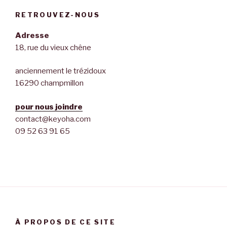
RETROUVEZ-NOUS
Adresse
18, rue du vieux chêne
anciennement le trézidoux
16290 champmillon
pour nous joindre
contact@keyoha.com
09 52 63 91 65
À PROPOS DE CE SITE