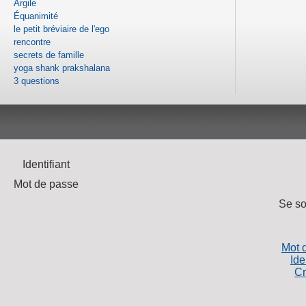
Argile
Équanimité
le petit bréviaire de l'ego
rencontre
secrets de famille
yoga shank prakshalana
3 questions
Identifiant
Mot de passe
Se so
Mot 
Ide
Cr