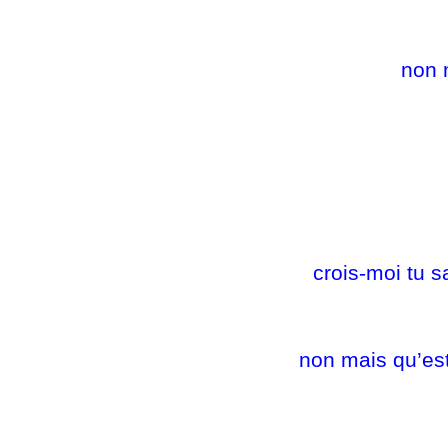
non 
crois-moi tu s
non mais qu’est