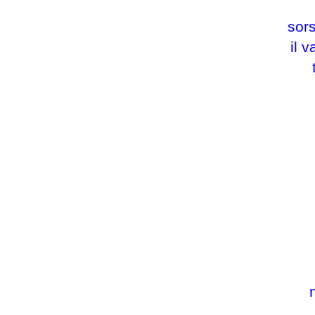
sors
il 