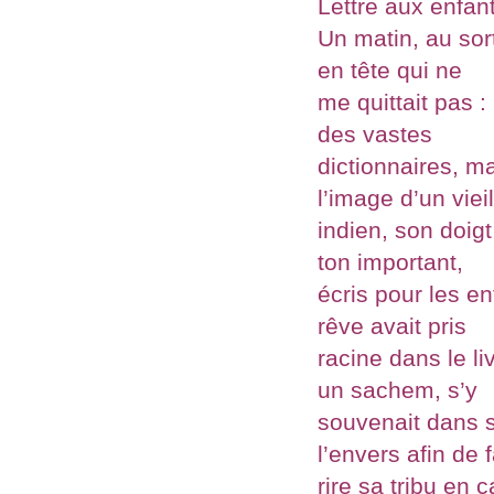
Lettre aux enfant
Un matin, au sor
en tête qui ne
me quittait pas :
des vastes
dictionnaires, m
l’image d’un viei
indien, son doigt
ton important,
écris pour les e
rêve avait pris
racine dans le li
un sachem, s’y
souvenait dans s
l’envers afin de f
rire sa tribu en 