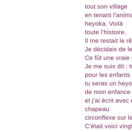
tout son village
en tenant l’anim
heyoka. Voilà
toute l’histoire.
Il me restait le r
Je décidais de le
Ce fût une vraie 
Je me suis dit : 
pour les enfants 
tu seras un heyo
de mon enfance
et j’ai écrit ave
chapeau
circonflexe sur l
C’était voici ving