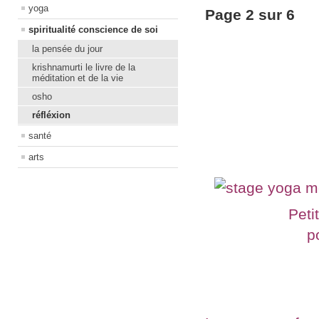
yoga
Page 2 sur 6
spiritualité conscience de soi
la pensée du jour
krishnamurti le livre de la
méditation et de la vie
osho
réfléxion
santé
arts
Peti
p