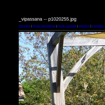
_vipassana -- p1020255.jpg
Première
|
Photo précédente
|
Photo suivante
|
Dernière
|
Vignettes