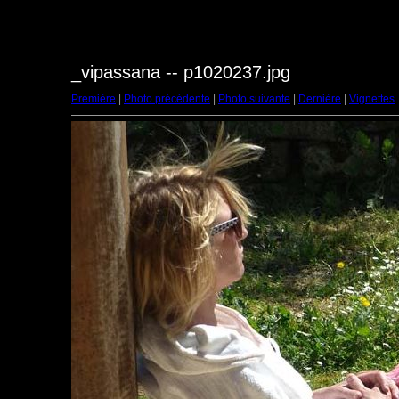
_vipassana -- p1020237.jpg
Première
|
Photo précédente
|
Photo suivante
|
Dernière
|
Vignettes